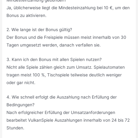
Ja, üblicherweise liegt die Mindesteinzahlung bei 10 €, um den
Bonus zu aktivieren.
2. Wie lange ist der Bonus gültig?
Der Bonus und die Freispiele müssen meist innerhalb von 30
Tagen umgesetzt werden, danach verfallen sie.
3. Kann ich den Bonus mit allen Spielen nutzen?
Nicht alle Spiele zählen gleich zum Umsatz. Spielautomaten
tragen meist 100 %, Tischspiele teilweise deutlich weniger
oder gar nicht.
4. Wie schnell erfolgt die Auszahlung nach Erfüllung der
Bedingungen?
Nach erfolgreicher Erfüllung der Umsatzanforderungen
bearbeitet VulkanSpiele Auszahlungen innerhalb von 24 bis 72
Stunden.