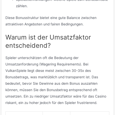
zählen.
Diese Bonusstruktur bietet eine gute Balance zwischen
attraktiven Angeboten und fairen Bedingungen.
Warum ist der Umsatzfaktor
entscheidend?
Spieler unterschätzen oft die Bedeutung der
Umsatzanforderung (Wagering Requirements). Bei
VulkanSpiele liegt diese meist zwischen 30-35x des
Bonusbetrags, was marktüblich und transparent ist. Das
bedeutet, bevor Sie Gewinne aus dem Bonus auszahlen
können, müssen Sie den Bonusbetrag entsprechend oft
umsetzen. Ein zu niedriger Umsatzfaktor wäre für das Casino
riskant, ein zu hoher jedoch für den Spieler frustrierend.