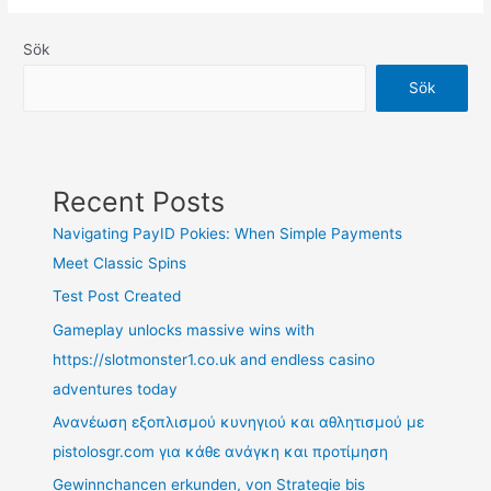
Sök
Sök
Recent Posts
Navigating PayID Pokies: When Simple Payments
Meet Classic Spins
Test Post Created
Gameplay unlocks massive wins with
https://slotmonster1.co.uk and endless casino
adventures today
Ανανέωση εξοπλισμού κυνηγιού και αθλητισμού με
pistolosgr.com για κάθε ανάγκη και προτίμηση
Gewinnchancen erkunden, von Strategie bis