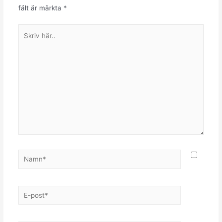
fält är märkta
*