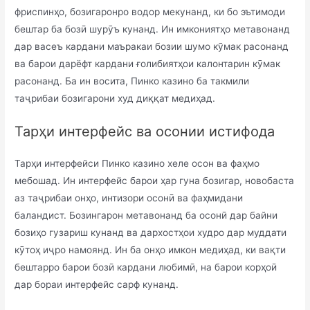
фриспинҳо, бозигаронро водор мекунанд, ки бо эътимоди
бештар ба бозӣ шурӯъ кунанд. Ин имкониятҳо метавонанд
дар васеъ кардани маъракаи бозии шумо кӯмак расонанд
ва барои дарёфт кардани ғолибиятҳои калонтарин кӯмак
расонанд. Ба ин восита, Пинко казино ба такмили
таҷрибаи бозигарони худ диққат медиҳад.
Тарҳи интерфейс ва осонии истифода
Тарҳи интерфейси Пинко казино хеле осон ва фаҳмо
мебошад. Ин интерфейс барои ҳар гуна бозигар, новобаста
аз таҷрибаи онҳо, интизори осонӣ ва фаҳмидани
баландист. Бозингарон метавонанд ба осонӣ дар байни
бозиҳо гузариш кунанд ва дархостҳои худро дар муддати
кӯтоҳ иҷро намоянд. Ин ба онҳо имкон медиҳад, ки вақти
бештарро барои бозӣ кардани любимӣ, на барои корҳоӣ
дар бораи интерфейс сарф кунанд.