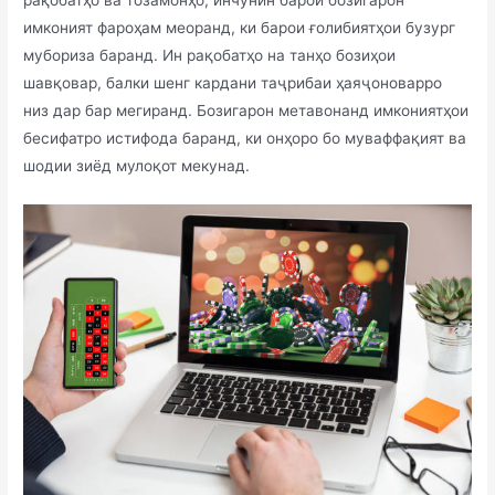
имконият фароҳам меоранд, ки барои ғолибиятҳои бузург
мубориза баранд. Ин рақобатҳо на танҳо бозиҳои
шавқовар, балки шенг кардани таҷрибаи ҳаяҷоноварро
низ дар бар мегиранд. Бозигарон метавонанд имкониятҳои
бесифатро истифода баранд, ки онҳоро бо муваффақият ва
шодии зиёд мулоқот мекунад.