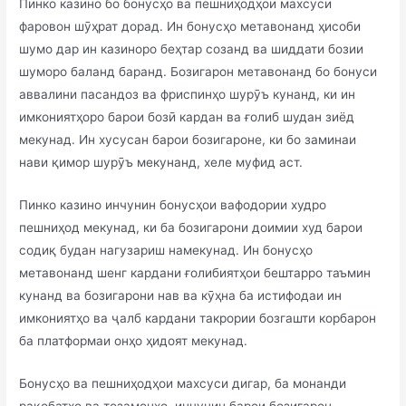
Пинко казино бо бонусҳо ва пешниҳодҳои махсуси
фаровон шӯҳрат дорад. Ин бонусҳо метавонанд ҳисоби
шумо дар ин казиноро беҳтар созанд ва шиддати бозии
шуморо баланд баранд. Бозигарон метавонанд бо бонуси
аввалини пасандоз ва фриспинҳо шурӯъ кунанд, ки ин
имкониятҳоро барои бозӣ кардан ва ғолиб шудан зиёд
мекунад. Ин хусусан барои бозигароне, ки бо заминаи
нави қимор шурӯъ мекунанд, хеле муфид аст.
Пинко казино инчунин бонусҳои вафодории худро
пешниҳод мекунад, ки ба бозигарони доимии худ барои
содиқ будан нагузариш намекунад. Ин бонусҳо
метавонанд шенг кардани ғолибиятҳои бештарро таъмин
кунанд ва бозигарони нав ва кӯҳна ба истифодаи ин
имкониятҳо ва ҷалб кардани такрории бозгашти корбарон
ба платформаи онҳо ҳидоят мекунад.
Бонусҳо ва пешниҳодҳои махсуси дигар, ба монанди
рақобатҳо ва тозамонҳо, инчунин барои бозигарон