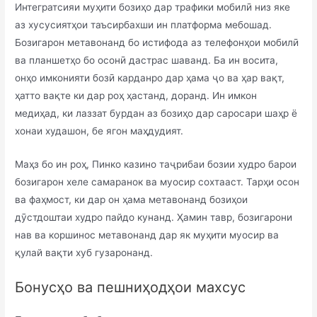
Интегратсияи муҳити бозиҳо дар трафики мобилӣ низ яке
аз хусусиятҳои таъсирбахши ин платформа мебошад.
Бозигарон метавонанд бо истифода аз телефонҳои мобилӣ
ва планшетҳо бо осонӣ дастрас шаванд. Ба ин восита,
онҳо имконияти бозӣ карданро дар ҳама ҷо ва ҳар вақт,
ҳатто вақте ки дар роҳ ҳастанд, доранд. Ин имкон
медиҳад, ки лаззат бурдан аз бозиҳо дар саросари шаҳр ё
хонаи худашон, бе ягон маҳдудият.
Маҳз бо ин роҳ, Пинко казино таҷрибаи бозии худро барои
бозигарон хеле самаранок ва муосир сохтааст. Тарҳи осон
ва фаҳмост, ки дар он ҳама метавонанд бозиҳои
дӯстдоштаи худро пайдо кунанд. Ҳамин тавр, бозигарони
нав ва коршинос метавонанд дар як муҳити муосир ва
қулай вақти хуб гузаронанд.
Бонусҳо ва пешниҳодҳои махсус