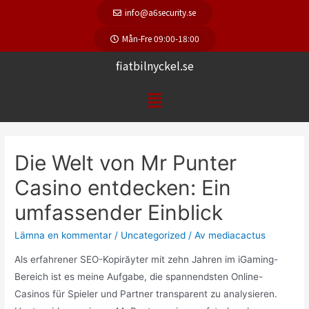
info@a6security.se
Mån-Fre 09:00-18:00
fiatbilnyckel.se
Die Welt von Mr Punter
Casino entdecken: Ein
umfassender Einblick
Lämna en kommentar
/
Uncategorized
/ Av
mediacactus
Als erfahrener SEO-Kopirăyter mit zehn Jahren im iGaming-
Bereich ist es meine Aufgabe, die spannendsten Online-
Casinos für Spieler und Partner transparent zu analysieren.