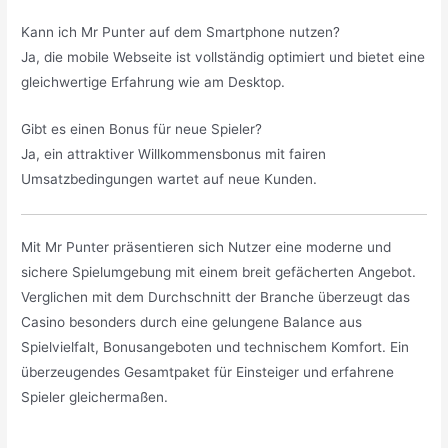
Kann ich Mr Punter auf dem Smartphone nutzen?
Ja, die mobile Webseite ist vollständig optimiert und bietet eine
gleichwertige Erfahrung wie am Desktop.
Gibt es einen Bonus für neue Spieler?
Ja, ein attraktiver Willkommensbonus mit fairen
Umsatzbedingungen wartet auf neue Kunden.
Mit Mr Punter präsentieren sich Nutzer eine moderne und
sichere Spielumgebung mit einem breit gefächerten Angebot.
Verglichen mit dem Durchschnitt der Branche überzeugt das
Casino besonders durch eine gelungene Balance aus
Spielvielfalt, Bonusangeboten und technischem Komfort. Ein
überzeugendes Gesamtpaket für Einsteiger und erfahrene
Spieler gleichermaßen.