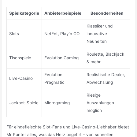
Spielkategorie
Anbieterbeispiele
Besonderheiten
Klassiker und
Slots
NetEnt, Play’n GO
innovative
Neuheiten
Roulette, Blackjack
Tischspiele
Evolution Gaming
& mehr
Evolution,
Realistische Dealer,
Live-Casino
Pragmatic
Abwechslung
Riesige
Jackpot-Spiele
Microgaming
Auszahlungen
möglich
Für eingefleischte Slot-Fans und Live-Casino-Liebhaber bietet
Mr Punter alles, was das Herz begehrt – von schnellen