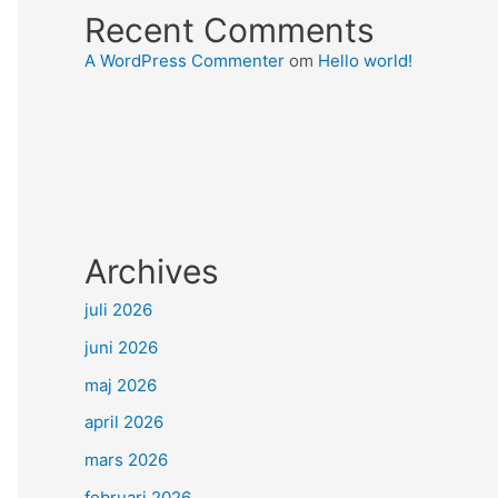
Recent Comments
A WordPress Commenter
om
Hello world!
Archives
juli 2026
juni 2026
maj 2026
april 2026
mars 2026
februari 2026