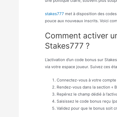
une politique claire, souvent plus sou
stakes777
met à disposition des codes b
pouce aux nouveaux inscrits. Voici com
Comment activer u
Stakes777 ?
L’activation d’un code bonus sur Stake
via votre espace joueur. Suivez ces éta
Connectez-vous à votre compte 
Rendez-vous dans la section « B
Repérez le champ dédié à l’acti
Saisissez le code bonus reçu (pa
Validez pour que le bonus soit c