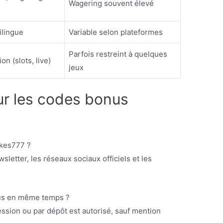
Wagering souvent élevé
ilingue
Variable selon plateformes
Parfois restreint à quelques
on (slots, live)
jeux
ur les codes bonus
akes777 ?
letter, les réseaux sociaux officiels et les
onus en même temps ?
ssion ou par dépôt est autorisé, sauf mention