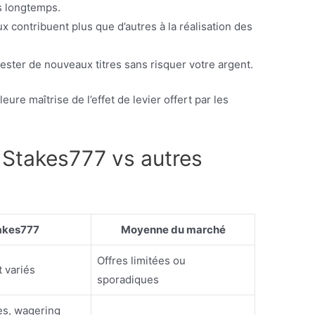
us longtemps.
ux contribuent plus que d’autres à la réalisation des
tester de nouveaux titres sans risquer votre argent.
re maîtrise de l’effet de levier offert par les
 Stakes777 vs autres
akes777
Moyenne du marché
Offres limitées ou
 variés
sporadiques
es, wagering