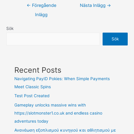
←
Föregående
Nästa Inlägg
→
Inlägg
Sök
Sök
Recent Posts
Navigating PayID Pokies: When Simple Payments
Meet Classic Spins
Test Post Created
Gameplay unlocks massive wins with
https://slotmonster1.co.uk and endless casino
adventures today
Ανανέωση εξοπλισμού κυνηγιού και αθλητισμού με