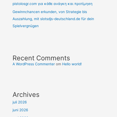
pistolosgr.com για κάθε ανάγκη και προτίμηση
Gewinnchancen erkunden, von Strategie bis
Auszahlung, mit slotsdjs-deutschland.de für dein
Spielvergnügen
Recent Comments
A WordPress Commenter
om
Hello world!
Archives
juli 2026
juni 2026