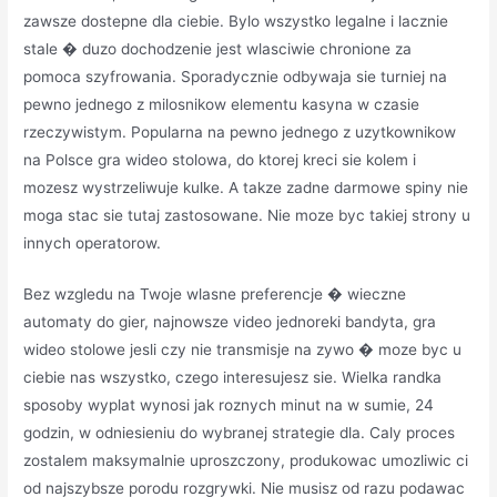
zawsze dostepne dla ciebie. Bylo wszystko legalne i lacznie
stale � duzo dochodzenie jest wlasciwie chronione za
pomoca szyfrowania. Sporadycznie odbywaja sie turniej na
pewno jednego z milosnikow elementu kasyna w czasie
rzeczywistym. Popularna na pewno jednego z uzytkownikow
na Polsce gra wideo stolowa, do ktorej kreci sie kolem i
mozesz wystrzeliwuje kulke. A takze zadne darmowe spiny nie
moga stac sie tutaj zastosowane. Nie moze byc takiej strony u
innych operatorow.
Bez wzgledu na Twoje wlasne preferencje � wieczne
automaty do gier, najnowsze video jednoreki bandyta, gra
wideo stolowe jesli czy nie transmisje na zywo � moze byc u
ciebie nas wszystko, czego interesujesz sie. Wielka randka
sposoby wyplat wynosi jak roznych minut na w sumie, 24
godzin, w odniesieniu do wybranej strategie dla. Caly proces
zostalem maksymalnie uproszczony, produkowac umozliwic ci
od najszybsze porodu rozgrywki. Nie musisz od razu podawac