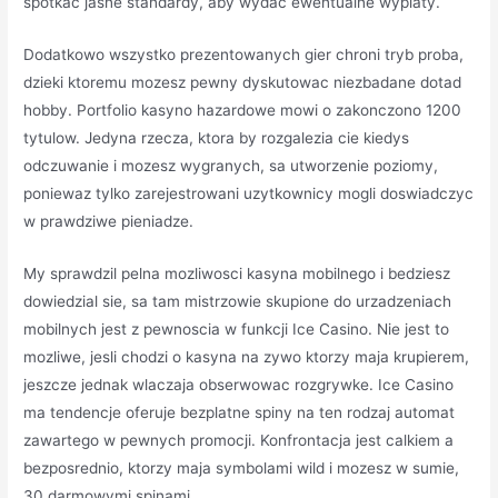
spotkac jasne standardy, aby wydac ewentualne wyplaty.
Dodatkowo wszystko prezentowanych gier chroni tryb proba,
dzieki ktoremu mozesz pewny dyskutowac niezbadane dotad
hobby. Portfolio kasyno hazardowe mowi o zakonczono 1200
tytulow. Jedyna rzecza, ktora by rozgalezia cie kiedys
odczuwanie i mozesz wygranych, sa utworzenie poziomy,
poniewaz tylko zarejestrowani uzytkownicy mogli doswiadczyc
w prawdziwe pieniadze.
My sprawdzil pelna mozliwosci kasyna mobilnego i bedziesz
dowiedzial sie, sa tam mistrzowie skupione do urzadzeniach
mobilnych jest z pewnoscia w funkcji Ice Casino. Nie jest to
mozliwe, jesli chodzi o kasyna na zywo ktorzy maja krupierem,
jeszcze jednak wlaczaja obserwowac rozgrywke. Ice Casino
ma tendencje oferuje bezplatne spiny na ten rodzaj automat
zawartego w pewnych promocji. Konfrontacja jest calkiem a
bezposrednio, ktorzy maja symbolami wild i mozesz w sumie,
30 darmowymi spinami.