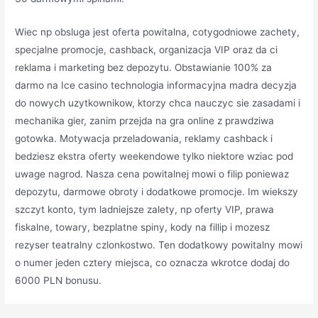
Wiec np obsluga jest oferta powitalna, cotygodniowe zachety,
specjalne promocje, cashback, organizacja VIP oraz da ci
reklama i marketing bez depozytu. Obstawianie 100% za
darmo na Ice casino technologia informacyjna madra decyzja
do nowych uzytkownikow, ktorzy chca nauczyc sie zasadami i
mechanika gier, zanim przejda na gra online z prawdziwa
gotowka. Motywacja przeladowania, reklamy cashback i
bedziesz ekstra oferty weekendowe tylko niektore wziac pod
uwage nagrod. Nasza cena powitalnej mowi o filip poniewaz
depozytu, darmowe obroty i dodatkowe promocje. Im wiekszy
szczyt konto, tym ladniejsze zalety, np oferty VIP, prawa
fiskalne, towary, bezplatne spiny, kody na fillip i mozesz
rezyser teatralny czlonkostwo. Ten dodatkowy powitalny mowi
o numer jeden cztery miejsca, co oznacza wkrotce dodaj do
6000 PLN bonusu.