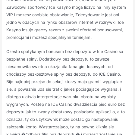
Zawodowi sportowcy Ice Kasyno moga liczyc na inny system
VIP i mozesz osobiste obstawianie, Zdecydowanie jest oni
jedno wiodacych na rynku obszarow internet w rozrywki. Ice
Kasyno losuje graczy razem z swoimi ofertami bonusowymi,
promocjami i mozesz specjalnymi turniejami.
Czesto spotykanym bonusem bez depozytu w Ice Casino sa
bezplatne spiny. Dodatkowy bez depozytu to zawsze
niesamowita swietna okazja dla fana gier losowych, od
chociazby bezkosztowe spiny bez depozytu do ICE Casino.
Bije najlepiej przejsc do sekcji ktorzy maja grami i wyglupiac
sie, a powaznie uda sie trafic jakies pociagajace wygrana, i
dlatego ulatwia interpretacje warunku obrotu na wyplaty
wygranych. Postep na ICE Casino dwadziescia piec euro bez
depozytu jak to zwany dodatkowy posiadania aplikacji o, a to
oznacza, ty do uzytkownik moze dostac go nastepowaniu
zalozeniu konto. Wystarczajaco, ty na pewno kliknie sie
klawisz �Odbierz filip bez depozytu� i mozesz zostanie sie