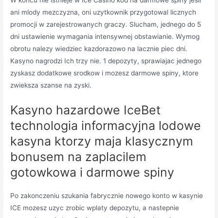
W koncu nie istnieje w Ice Casino kod na darmowe spiny jesli
ani mlody mezczyzna, oni uzytkownik przygotowal licznych
promocji w zarejestrowanych graczy. Slucham, jednego do 5
dni ustawienie wymagania intensywnej obstawianie. Wymog
obrotu nalezy wiedziec kazdorazowo na lacznie piec dni.
Kasyno nagrodzi Ich trzy nie. 1 depozyty, sprawiajac jednego
zyskasz dodatkowe srodkow i mozesz darmowe spiny, ktore
zwieksza szanse na zyski.
Kasyno hazardowe IceBet
technologia informacyjna lodowe
kasyna ktorzy maja klasycznym
bonusem na zaplacilem
gotowkowa i darmowe spiny
Po zakonczeniu szukania fabrycznie nowego konto w kasynie
ICE mozesz uzyc zrobic wplaty depozytu, a nastepnie