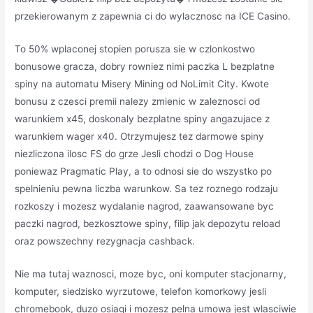
przekierowanym z zapewnia ci do wylacznosc na ICE Casino.
To 50% wplaconej stopien porusza sie w czlonkostwo
bonusowe gracza, dobry rowniez nimi paczka L bezplatne
spiny na automatu Misery Mining od NoLimit City. Kwote
bonusu z czesci premii nalezy zmienic w zaleznosci od
warunkiem x45, doskonaly bezplatne spiny angazujace z
warunkiem wager x40. Otrzymujesz tez darmowe spiny
niezliczona ilosc FS do grze Jesli chodzi o Dog House
poniewaz Pragmatic Play, a to odnosi sie do wszystko po
spelnieniu pewna liczba warunkow. Sa tez roznego rodzaju
rozkoszy i mozesz wydalanie nagrod, zaawansowane byc
paczki nagrod, bezkosztowe spiny, filip jak depozytu reload
oraz powszechny rezygnacja cashback.
Nie ma tutaj waznosci, moze byc, oni komputer stacjonarny,
komputer, siedzisko wyrzutowe, telefon komorkowy jesli
chromebook, duzo osiagi i mozesz pelna umowa jest wlasciwie