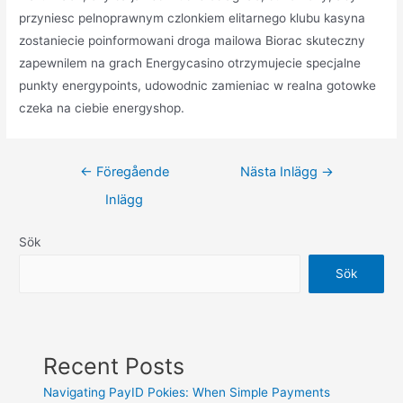
przyniesc pelnoprawnym czlonkiem elitarnego klubu kasyna
zostaniecie poinformowani droga mailowa Biorac skuteczny
zapewnilem na grach Energycasino otrzymujecie specjalne
punkty energypoints, udowodnic zamieniac w realna gotowke
czeka na ciebie energyshop.
←
Föregående
Nästa Inlägg
→
Inlägg
Sök
Sök
Recent Posts
Navigating PayID Pokies: When Simple Payments