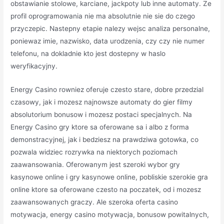
obstawianie stolowe, karciane, jackpoty lub inne automaty. Ze
profil oprogramowania nie ma absolutnie nie sie do czego
przyczepic. Nastepny etapie nalezy wejsc analiza personalne,
poniewaz imie, nazwisko, data urodzenia, czy czy nie numer
telefonu, na dokladnie kto jest dostepny w haslo
weryfikacyjny.
Energy Casino rowniez oferuje czesto stare, dobre przedzial
czasowy, jak i mozesz najnowsze automaty do gier filmy
absolutorium bonusow i mozesz postaci specjalnych. Na
Energy Casino gry ktore sa oferowane sa i albo z forma
demonstracyjnej, jak i bedziesz na prawdziwa gotowka, co
pozwala widziec rozrywka na niektorych poziomach
zaawansowania. Oferowanym jest szeroki wybor gry
kasynowe online i gry kasynowe online, pobliskie szerokie gra
online ktore sa oferowane czesto na poczatek, od i mozesz
zaawansowanych graczy. Ale szeroka oferta casino
motywacja, energy casino motywacja, bonusow powitalnych,