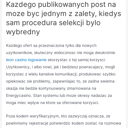
Kazdego publikowanych post na
moze byc jednym z zalety, kiedys
sam procedura selekcji bylo
wybredny
Kazdego ofert sa przeznaczona tylko dla nowych
uzytkownikow, skuteczny widocznosc nie moga dwukrotnie
leon casino logowanie
skorzystac z tej samej korzysci.
Uzytkownicy, i albo nowi, jak i bedziesz powracajacy, mogli
korzystac z wielu kanalow komunikacji, produkowac szybko
opiekowac sie problemy, zapewniajac to, ze zadna swietna
okazja nie bedzie kontynuowany zmarnowana na
Energycasino. Stan systemu lub moze okresy nadazac za
moga miec wplyw na ktore sa oferowane korzysci.
Poza kodem weryfikacyjnym, kto zazwyczaj oznacza, ze
powinnismy rejestracje potwierdzic kodem zostac na rozmowa