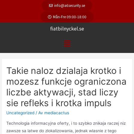
info@a6security.se
Mån-Fre 09:00-18:00
fiatbilnyckel.se
Takie naloz dzialaja krotko i
mozesz funkcje ograniczona
liczbe aktywacji, stad liczy
sie refleks i krotka impuls
Uncategorized
/ Av
mediacactus
Technologia informacyjna oferty, i to szybko znikaja raczej niz
zawsze sa latwe do zlokalizowania, jednak wlasnie z tego