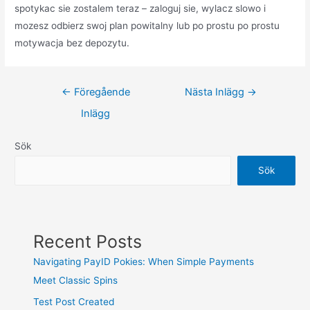
spotykac sie zostalem teraz – zaloguj sie, wylacz slowo i
mozesz odbierz swoj plan powitalny lub po prostu po prostu
motywacja bez depozytu.
←
Föregående
Nästa Inlägg
→
Inlägg
Sök
Sök
Recent Posts
Navigating PayID Pokies: When Simple Payments
Meet Classic Spins
Test Post Created