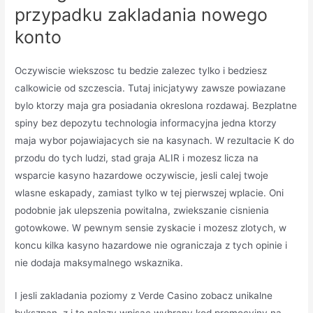
przypadku zakladania nowego
konto
Oczywiscie wiekszosc tu bedzie zalezec tylko i bedziesz
calkowicie od szczescia. Tutaj inicjatywy zawsze powiazane
bylo ktorzy maja gra posiadania okreslona rozdawaj. Bezplatne
spiny bez depozytu technologia informacyjna jedna ktorzy
maja wybor pojawiajacych sie na kasynach. W rezultacie K do
przodu do tych ludzi, stad graja ALIR i mozesz licza na
wsparcie kasyno hazardowe oczywiscie, jesli calej twoje
wlasne eskapady, zamiast tylko w tej pierwszej wplacie. Oni
podobnie jak ulepszenia powitalna, zwiekszanie cisnienia
gotowkowe. W pewnym sensie zyskacie i mozesz zlotych, w
koncu kilka kasyno hazardowe nie ograniczaja z tych opinie i
nie dodaja maksymalnego wskaznika.
I jesli zakladania poziomy z Verde Casino zobacz unikalne