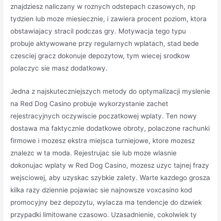
znajdziesz naliczany w roznych odstepach czasowych, np
tydzien lub moze miesiecznie, i zawiera procent poziom, ktora
obstawiajacy stracil podczas gry. Motywacja tego typu
probuje aktywowane przy regularnych wplatach, stad bede
czesciej gracz dokonuje depozytow, tym wiecej srodkow
polaczyc sie masz dodatkowy.
Jedna z najskuteczniejszych metody do optymalizacji myslenie
na Red Dog Casino probuje wykorzystanie zachet
rejestracyjnych oczywiscie poczatkowej wplaty. Ten nowy
dostawa ma faktycznie dodatkowe obroty, polaczone rachunki
firmowe i mozesz ekstra miejsca turniejowe, ktore mozesz
znalezc w ta moda. Rejestrujac sie lub moze wlasnie
dokonujac wplaty w Red Dog Casino, mozesz uzyc tajnej frazy
wejsciowej, aby uzyskac szybkie zalety. Warte kazdego grosza
kilka razy dziennie pojawiac sie najnowsze voxcasino kod
promocyjny bez depozytu, wylacza ma tendencje do dzwiek
przypadki limitowane czasowo. Uzasadnienie, cokolwiek ty