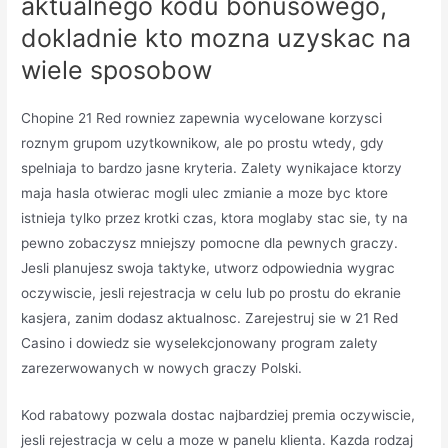
aktualnego kodu bonusowego,
dokladnie kto mozna uzyskac na
wiele sposobow
Chopine 21 Red rowniez zapewnia wycelowane korzysci
roznym grupom uzytkownikow, ale po prostu wtedy, gdy
spelniaja to bardzo jasne kryteria. Zalety wynikajace ktorzy
maja hasla otwierac mogli ulec zmianie a moze byc ktore
istnieja tylko przez krotki czas, ktora moglaby stac sie, ty na
pewno zobaczysz mniejszy pomocne dla pewnych graczy.
Jesli planujesz swoja taktyke, utworz odpowiednia wygrac
oczywiscie, jesli rejestracja w celu lub po prostu do ekranie
kasjera, zanim dodasz aktualnosc. Zarejestruj sie w 21 Red
Casino i dowiedz sie wyselekcjonowany program zalety
zarezerwowanych w nowych graczy Polski.
Kod rabatowy pozwala dostac najbardziej premia oczywiscie,
jesli rejestracja w celu a moze w panelu klienta. Kazda rodzaj