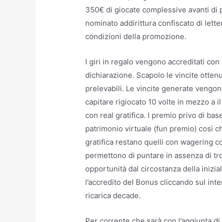
350€ di giocate complessive avanti di po
nominato addirittura confiscato di lette
condizioni della promozione.
I giri in regalo vengono accreditati con
dichiarazione. Scapolo le vincite otten
prelevabili. Le vincite generate vengo
capitare rigiocato 10 volte in mezzo a i
con real gratifica. I premio privo di b
patrimonio virtuale (fun premio) così che
gratifica restano quelli con wagering 
permettono di puntare in assenza di tro
opportunità dal circostanza della iniz
l’accredito del Bonus cliccando sul inter
ricarica decade.
Per corrente che sarà con l’aggiunta di 