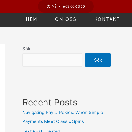
Mån-Fre 09:00-18:00
HEM
OM OSS
KONTAKT
Sök
Sök
Recent Posts
Navigating PayID Pokies: When Simple
Payments Meet Classic Spins
Test Post Created