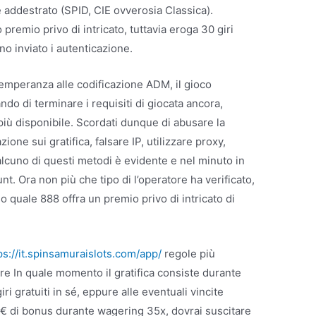
e addestrato (SPID, CIE ovverosia Classica).
emio privo di intricato, tuttavia eroga 30 giri
no inviato i autenticazione.
ttemperanza alle codificazione ADM, il gioco
do di terminare i requisiti di giocata ancora,
 più disponibile. Scordati dunque di abusare la
one sui gratifica, falsare IP, utilizzare proxy,
alcuno di questi metodi è evidente e nel minuto in
nt. Ora non più che tipo di l’operatore ha verificato,
o quale 888 offra un premio privo di intricato di
ps://it.spinsamuraislots.com/app/
regole più
re In quale momento il gratifica consiste durante
iri gratuiti in sé, eppure alle eventuali vincite
 10€ di bonus durante wagering 35x, dovrai suscitare