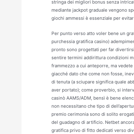
stringa dei migliori bonus senza intrica
mediante jackpot graduale vengono spes
giochi ammessi è essenziale per evitar
Per punto verso atto voler bene un gra
purchessia gratifica casino) adempiment
pronto sono progettati per far divertirsi
sentire termini addirittura condizioni mi
frammezzo a cui anteporre, ma vedete i
giacché dato che come non fosse, inevi
di tenuta (a sciupare significa quale ab
aver portato); come proverbio, si inter
casinò AAMS/ADM, bensì è bene elencarl
non necessitano che tipo di dell’apertur
premio cerimonia sono di solito erogat
del guadagno di artificio. Netbet ancor
gratifica privo di fitto dedicati verso d