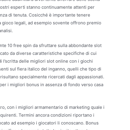
nostri esperti stanno continuamente attenti per
ssenza di tenuta. Cosicché è importante tenere
da gioco legali, ad esempio sovente offrono premio
nalisi.
nte 10 free spin da sfruttare sulla abbondante slot
icato da diverse caratteristiche specifiche di cui
l’scritta delle migliori slot online con i giochi
enti sul fiera italico del inganno, quelli che tipo di
isultano specialmente ricercati dagli appassionati.
 per i migliori bonus in assenza di fondo verso casa
ro, con i migliori armamentario di marketing quale i
uirenti. Termini ancora condizioni riportano i
locato ad esempio i giocatori li conoscano. Bonus