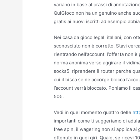
variano in base al prassi di annotazion
QuiGioco non ha un genuino anche suo pr
gratis ai nuovi iscritti ad esempio abbia
Nei casa da gioco legali italiani, con o
sconosciuto non è corretto. Stavi cercan
rientrando nell’account, l’offerta non è
norma anonima verso aggirare il vidimazi
socks5, riprendere il router perché qu
cui il bisca se ne accorge blocca l’accou
l’account verrà bloccato. Poniamo il cas
50€.
Vedi in quel momento quattro delle
htt
importanti come ti suggeriamo di adula
free spin, il wagering non si applica ai g
ottenute in quei giri. Quale, se ricevi