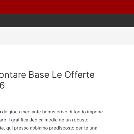
ontare Base Le Offerte
26
a da gioco mediante bonus privo di fondo impone
are il gratifica dedica mediante un robusto
te, qui presso abbiamo predisposto per te una