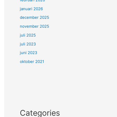
januari 2026
december 2025
november 2025
juli 2025
juli 2023
juni 2023
oktober 2021
Categories