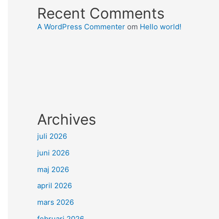
Recent Comments
A WordPress Commenter
om
Hello world!
Archives
juli 2026
juni 2026
maj 2026
april 2026
mars 2026
februari 2026