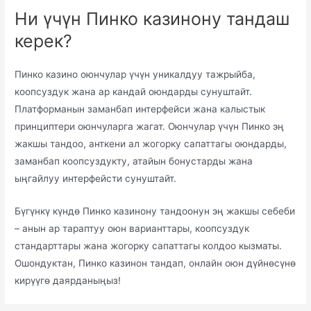
Ни үчүн Пинко казинону тандаш
керек?
Пинко казино оюнчулар үчүн уникалдуу тажрыйба,
коопсуздук жана ар кандай оюндарды сунуштайт.
Платформанын заманбап интерфейси жана калыстык
принциптери оюнчуларга жагат. Оюнчулар үчүн Пинко эң
жакшы тандоо, анткени ал жогорку сапаттагы оюндарды,
заманбап коопсуздукту, атайын бонустарды жана
ыңгайлуу интерфейсти сунуштайт.
Бүгүнкү күндө Пинко казинону тандоонун эң жакшы себеби
– анын ар тараптуу оюн варианттары, коопсуздук
стандарттары жана жогорку сапаттагы колдоо кызматы.
Ошондуктан, Пинко казинон тандап, онлайн оюн дүйнөсүнө
кирүүгө даярданыңыз!