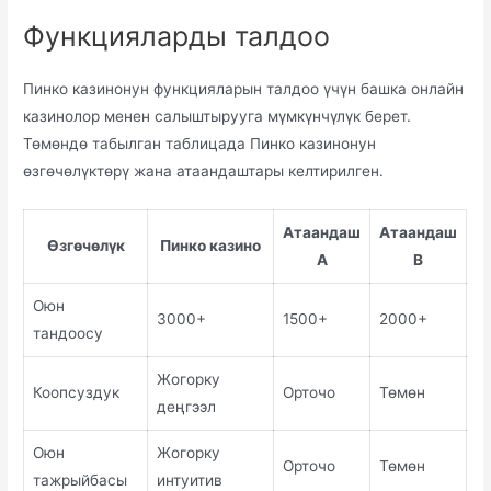
Функцияларды талдоо
Пинко казинонун функцияларын талдоо үчүн башка онлайн
казинолор менен салыштырууга мүмкүнчүлүк берет.
Төмөндө табылган таблицада Пинко казинонун
өзгөчөлүктөрү жана атаандаштары келтирилген.
Атаандаш
Атаандаш
Өзгөчөлүк
Пинко казино
A
B
Оюн
3000+
1500+
2000+
тандоосу
Жогорку
Коопсуздук
Орточо
Төмөн
деңгээл
Оюн
Жогорку
Орточо
Төмөн
тажрыйбасы
интуитив