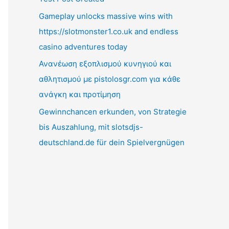
Gameplay unlocks massive wins with
https://slotmonster1.co.uk and endless
casino adventures today
Ανανέωση εξοπλισμού κυνηγιού και
αθλητισμού με pistolosgr.com για κάθε
ανάγκη και προτίμηση
Gewinnchancen erkunden, von Strategie
bis Auszahlung, mit slotsdjs-
deutschland.de für dein Spielvergnügen