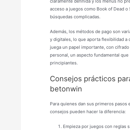
claramente definida y los menús no pr
acceso a juegos como Book of Dead o S
búsquedas complicadas.
Además, los métodos de pago son varia
y digitales, lo que aporta flexibilida
juega un papel importante, con cifrado
personal, un aspecto fundamental que
principiantes.
Consejos prácticos pa
betonwin
Para quienes dan sus primeros pasos e
consejos pueden hacer la diferencia:
Empieza por juegos con reglas si