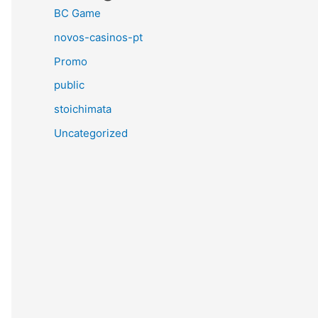
BC Game
novos-casinos-pt
Promo
public
stoichimata
Uncategorized