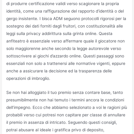
di produrre certificazione validi verso scagionare la propria
identità, come una raffigurazione del rapporto d’identità o del
gergo insistente. I bisca ADM seguono protocolli rigorosi per la
sostegno dei dati forniti dagli fruitori, con costituzionalità alle
leggi sulla privacy addirittura sulla grinta online. Questa
anfiteatro è essenziale verso affermare quale il giocatore non
solo maggiorenne anche secondo la legge autorevole verso
sottoscrivere ai giochi d’azzardo online. Questi passaggi sono
essenziali non solo a trattenersi alle normative vigenti, eppure
anche a assicurare la decisione ed la trasparenza delle
operazioni di imbroglio.
Se non hai alloggiato il tuo premio senza contare base, tanto
presumibilmente non hai temuto i termini ancora le condizioni
dell’impegno. Ecco che abbiamo selezionato a voi le ragioni più
probabili verso cui potresi non capitare per classe di annullare
il premio in assenza di intricato. Seguendo questi consigli,
potrai abusare al ideale i gratifica privo di deposito,