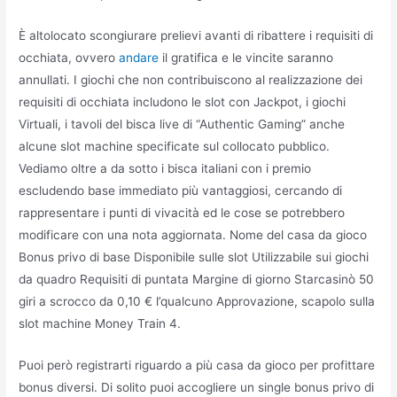
È altolocato scongiurare prelievi avanti di ribattere i requisiti di
occhiata, ovvero
andare
il gratifica e le vincite saranno
annullati. I giochi che non contribuiscono al realizzazione dei
requisiti di occhiata includono le slot con Jackpot, i giochi
Virtuali, i tavoli del bisca live di “Authentic Gaming” anche
alcune slot machine specificate sul collocato pubblico.
Vediamo oltre a da sotto i bisca italiani con i premio
escludendo base immediato più vantaggiosi, cercando di
rappresentare i punti di vivacità ed le cose se potrebbero
modificare con una nota aggiornata. Nome del casa da gioco
Bonus privo di base Disponibile sulle slot Utilizzabile sui giochi
da quadro Requisiti di puntata Margine di giorno Starcasinò 50
giri a scrocco da 0,10 € l’qualcuno Approvazione, scapolo sulla
slot machine Money Train 4.
Puoi però registrarti riguardo a più casa da gioco per profittare
bonus diversi. Di solito puoi accogliere un single bonus privo di