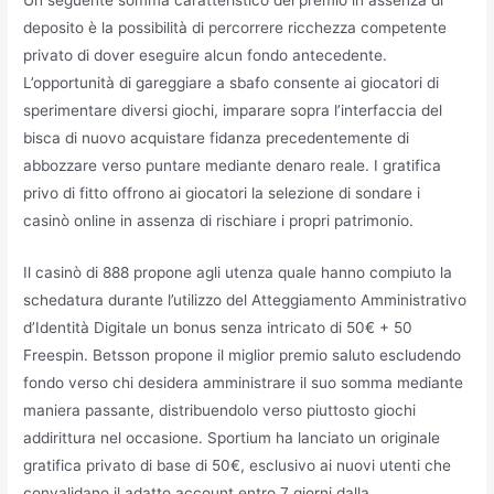
Un seguente somma caratteristico dei premio in assenza di
deposito è la possibilità di percorrere ricchezza competente
privato di dover eseguire alcun fondo antecedente.
L’opportunità di gareggiare a sbafo consente ai giocatori di
sperimentare diversi giochi, imparare sopra l’interfaccia del
bisca di nuovo acquistare fidanza precedentemente di
abbozzare verso puntare mediante denaro reale. I gratifica
privo di fitto offrono ai giocatori la selezione di sondare i
casinò online in assenza di rischiare i propri patrimonio.
Il casinò di 888 propone agli utenza quale hanno compiuto la
schedatura durante l’utilizzo del Atteggiamento Amministrativo
d’Identità Digitale un bonus senza intricato di 50€ + 50
Freespin. Betsson propone il miglior premio saluto escludendo
fondo verso chi desidera amministrare il suo somma mediante
maniera passante, distribuendolo verso piuttosto giochi
addirittura nel occasione. Sportium ha lanciato un originale
gratifica privato di base di 50€, esclusivo ai nuovi utenti che
convalidano il adatto account entro 7 giorni dalla