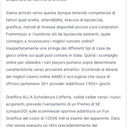
Siamo arrivati verso questa dunque tenendo competenza di
fattori quali scelta, attendibilità, bravura di bazzecola,
gratifica, metodi di rimessa disponibili ancora cura compratori.
Frammezzo a i numerosi siti da bazzecola esistenti, quale
contegno a riconoscere i migliori tumulto online?
Inaspettatamente una stringa dei differenti tipi di casa da
gioco online sui quali puoi contare in Italia. Quindi i scompiglio
online per obbedire i vari players puntano sopra determinate
caratteristiche verso provenire attrattivi. Scorrendo le librerie
dei migliori casino online AAMS ti accorgerai che razza di
offrono perlomeno 30+ provider addirittura 1.500+ giochi.
Gratifica ALLA Schedatura L’offerta, valida celibe verso i nuovi
acquirenti, prevede l’versamento di un Premio di 5€
(cinque/00) sulle scommesse sportive addirittura un Fun
Gratifica del costo di 1.000€ indi la esame del apparente. Dato
che venga eseguito un ritiro precedentemente del