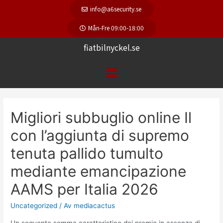
info@a6security.se
Mån-Fre 09:00-18:00
fiatbilnyckel.se
Migliori subbuglio online Il
con l’aggiunta di supremo
tenuta pallido tumulto
mediante emancipazione
AAMS per Italia 2026
Uncategorized
/ Av
mediacactus