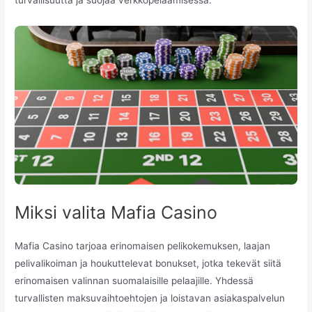
turvallisuutta ja suojaa verkkopelaamisessa.
Miksi valita Mafia Casino
Mafia Casino tarjoaa erinomaisen pelikokemuksen, laajan
pelivalikoiman ja houkuttelevat bonukset, jotka tekevät siitä
erinomaisen valinnan suomalaisille pelaajille. Yhdessä
turvallisten maksuvaihtoehtojen ja loistavan asiakaspalvelun