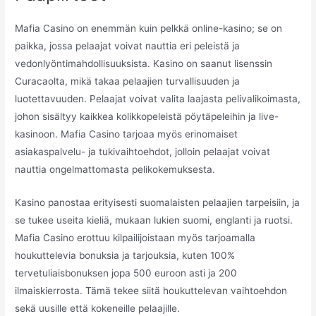
Mafia Casino on enemmän kuin pelkkä online-kasino; se on
paikka, jossa pelaajat voivat nauttia eri peleistä ja
vedonlyöntimahdollisuuksista. Kasino on saanut lisenssin
Curacaolta, mikä takaa pelaajien turvallisuuden ja
luotettavuuden. Pelaajat voivat valita laajasta pelivalikoimasta,
johon sisältyy kaikkea kolikkopeleistä pöytäpeleihin ja live-
kasinoon. Mafia Casino tarjoaa myös erinomaiset
asiakaspalvelu- ja tukivaihtoehdot, jolloin pelaajat voivat
nauttia ongelmattomasta pelikokemuksesta.
Kasino panostaa erityisesti suomalaisten pelaajien tarpeisiin, ja
se tukee useita kieliä, mukaan lukien suomi, englanti ja ruotsi.
Mafia Casino erottuu kilpailijoistaan myös tarjoamalla
houkuttelevia bonuksia ja tarjouksia, kuten 100%
tervetuliaisbonuksen jopa 500 euroon asti ja 200
ilmaiskierrosta. Tämä tekee siitä houkuttelevan vaihtoehdon
sekä uusille että kokeneille pelaajille.