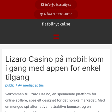
info@a6security.se
Mån-Fre 09:00-18:00
fiatbilnyckel.se
Lizaro Casino på mobil: kom
i gang med appen for enkel
tilgang
public
/ Av
mediacactus
Velkommen til Lizaro Casino, en spennende plattform for
online spillere, spesielt designet for det norske markedet. Med
en mengde spillalternativer, attraktive bonuser, og en