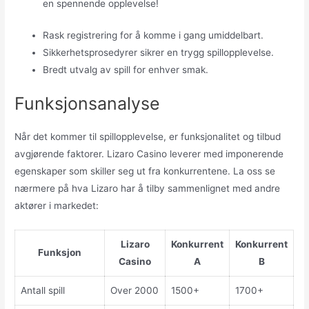
en spennende opplevelse!
Rask registrering for å komme i gang umiddelbart.
Sikkerhetsprosedyrer sikrer en trygg spillopplevelse.
Bredt utvalg av spill for enhver smak.
Funksjonsanalyse
Når det kommer til spillopplevelse, er funksjonalitet og tilbud
avgjørende faktorer. Lizaro Casino leverer med imponerende
egenskaper som skiller seg ut fra konkurrentene. La oss se
nærmere på hva Lizaro har å tilby sammenlignet med andre
aktører i markedet:
Lizaro
Konkurrent
Konkurrent
Funksjon
Casino
A
B
Antall spill
Over 2000
1500+
1700+