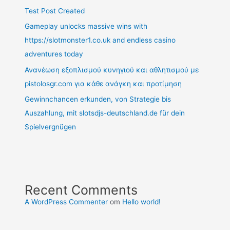
Test Post Created
Gameplay unlocks massive wins with
https://slotmonster1.co.uk and endless casino
adventures today
Ανανέωση εξοπλισμού κυνηγιού και αθλητισμού με
pistolosgr.com για κάθε ανάγκη και προτίμηση
Gewinnchancen erkunden, von Strategie bis
Auszahlung, mit slotsdjs-deutschland.de für dein
Spielvergnügen
Recent Comments
A WordPress Commenter
om
Hello world!