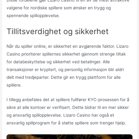
valgene for nordiske spillere som ønsker en trygg og
spennende spillopplevelse.
Tillitsverdighet og sikkerhet
Når du spiller online, er sikkerhet en avgjørende faktor. Lizaro
Casino prioriterer spillernes sikkerhet gjennom strenge tiltak
for databeskyttelse og sikkerhet ved betalinger. Alle
transaksjoner er kryptert, og personlig informasjon blir aldri
delt med tredjeparter. Dette gir en trygg plattform for alle
spillere.
I tillegg anbefales det at spillere fullfører KYC-prosessen for å
sikre at alle kontoer er verifisert. Dette bidrar til en mer sikker
og ansvarlig spillopplevelse. Lizaro Casino har også et
ansvarlig spillprogram for å støtte spillere som trenger hjelp.