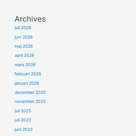
Archives
juli 2026
juni 2026
maj 2026
april 2026
mars 2026
februari 2026
januari 2026
december 2025
november 2025
juli 2025
juli 2023
juni 2023