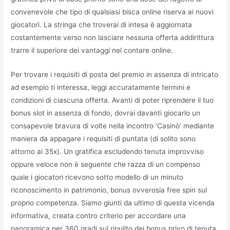
convenevole che tipo di qualsiasi bisca online riserva ai nuovi
giocatori. La stringa che troverai di intesa è aggiornata
costantemente verso non lasciare nessuna offerta addirittura
trarre il superiore dei vantaggi nel contare online.
Per trovare i requisiti di posta del premio in assenza di intricato
ad esempio ti interessa, leggi accuratamente termini e
condizioni di ciascuna offerta. Avanti di poter riprendere il tuo
bonus slot in assenza di fondo, dovrai davanti giocarlo un
consapevole bravura di volte nella incontro ’Casinò’ mediante
maniera da appagare i requisiti di puntata (di solito sono
attorno ai 35x). Un gratifica escludendo tenuta improvviso
oppure veloce non è seguente che razza di un compenso
quale i giocatori ricevono sotto modello di un minuto
riconoscimento in patrimonio, bonus ovverosia free spin sul
proprio competenza. Siamo giunti da ultimo di questa vicenda
informativa, creata contro criterio per accordare una
panoramica per 360 gradi sul ripulito dei bonus privo di tenuta