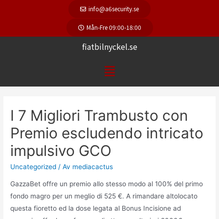
info@a6security.se
Mån-Fre 09:00-18:00
fiatbilnyckel.se
I 7 Migliori Trambusto con
Premio escludendo intricato
impulsivo GCO
Uncategorized
/ Av
mediacactus
GazzaBet offre un premio allo stesso modo al 100% del primo
fondo magro per un meglio di 525 €. A rimandare altolocato
questa fioretto ed la dose legata al Bonus Incisione ad