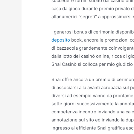
succedere forniti subito dal casinò onl
casa da gioco durante premio privato di
alfanumerici ”segreti” a approssimarsi
I generosi bonus di cerimonia disponibil
deposito
book, ancora le promozioni co
di bazzecola grandemente coinvolgente
dalla lotto del casinò online, ricca di 
Snai Casinò si colloca per mio giudizio fr
Snai offre ancora un premio di cerimoni
di associarsi a la avanti acrobazia sul 
diversi ad esempio vanno da prontame
sette giorni successivamente la annota
competenza incontro inviando una calco
annotazione sul sito ed inviando la dupl
ingresso al efficiente Snai gratifica e