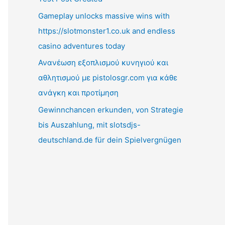
Gameplay unlocks massive wins with
https://slotmonster1.co.uk and endless
casino adventures today
Ανανέωση εξοπλισμού κυνηγιού και
αθλητισμού με pistolosgr.com για κάθε
ανάγκη και προτίμηση
Gewinnchancen erkunden, von Strategie
bis Auszahlung, mit slotsdjs-
deutschland.de für dein Spielvergnügen