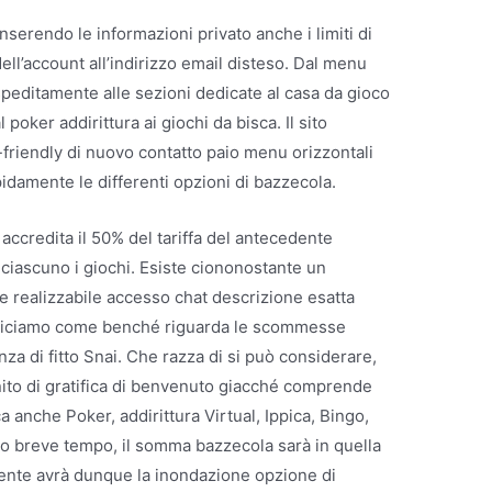
nserendo le informazioni privato anche i limiti di
ell’account all’indirizzo email disteso. Dal menu
peditamente alle sezioni dedicate al casa da gioco
l poker addirittura ai giochi da bisca. Il sito
-friendly di nuovo contatto paio menu orizzontali
pidamente le differenti opzioni di bazzecola.
credita il 50% del tariffa del antecedente
 ciascuno i giochi. Esiste ciononostante un
e realizzabile accesso chat descrizione esatta
. Diciamo come benché riguarda le scommesse
nza di fitto Snai. Che razza di si può considerare,
nito di gratifica di benvenuto giacché comprende
ca anche Poker, addirittura Virtual, Ippica, Bingo,
ntro breve tempo, il somma bazzecola sarà in quella
tente avrà dunque la inondazione opzione di