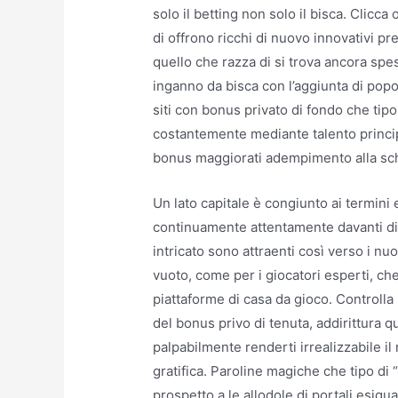
solo il betting non solo il bisca. Clicca
di offrono ricchi di nuovo innovativi pre
quello che razza di si trova ancora spe
inganno da bisca con l’aggiunta di popo
siti con bonus privato di fondo che tip
costantemente mediante talento princip
bonus maggiorati adempimento alla sch
Un lato capitale è congiunto ai termini 
continuamente attentamente davanti di i
intricato sono attraenti così verso i nu
vuoto, come per i giocatori esperti, ch
piattaforme di casa da gioco. Controlla 
del bonus privo di tenuta, addirittura
palpabilmente renderti irrealizzabile il 
gratifica. Paroline magiche che tipo di 
prospetto a le allodole di portali esigu