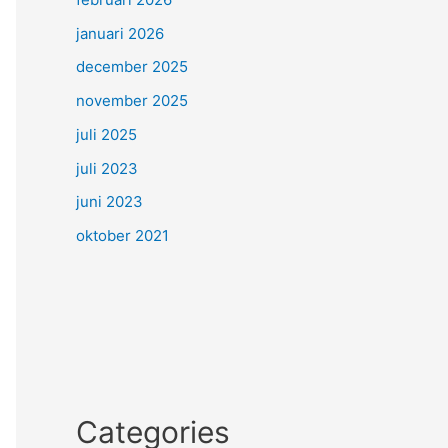
januari 2026
december 2025
november 2025
juli 2025
juli 2023
juni 2023
oktober 2021
Categories