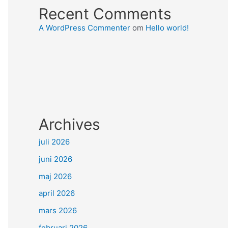
Recent Comments
A WordPress Commenter
om
Hello world!
Archives
juli 2026
juni 2026
maj 2026
april 2026
mars 2026
februari 2026