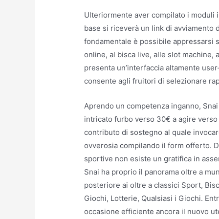
Ulteriormente aver compilato i moduli i
base si riceverà un link di avviamento d
fondamentale è possibile appressarsi s
online, al bisca live, alle slot machine, a
presenta un’interfaccia altamente user
consente agli fruitori di selezionare ra
Aprendo un competenza inganno, Snai ac
intricato furbo verso 30€ a agire verso
contributo di sostegno al quale invocar
ovverosia compilando il form offerto
sportive non esiste un gratifica in asse
Snai ha proprio il panorama oltre a mu
posteriore ai oltre a classici Sport, Bis
Giochi, Lotterie, Qualsiasi i Giochi. E
occasione efficiente ancora il nuovo u