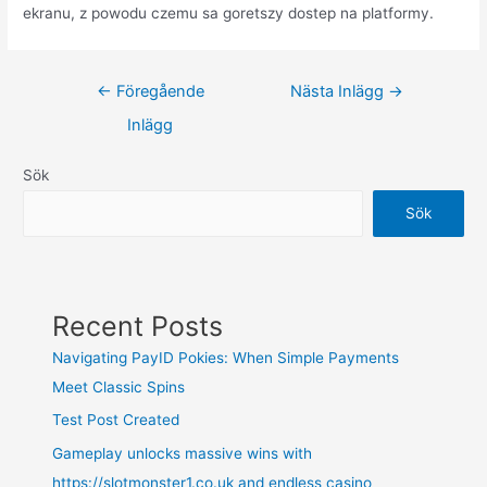
ekranu, z powodu czemu sa goretszy dostep na platformy.
←
Föregående
Nästa Inlägg
→
Inlägg
Sök
Sök
Recent Posts
Navigating PayID Pokies: When Simple Payments
Meet Classic Spins
Test Post Created
Gameplay unlocks massive wins with
https://slotmonster1.co.uk and endless casino