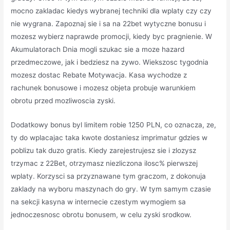
mocno zakladac kiedys wybranej techniki dla wplaty czy czy
nie wygrana. Zapoznaj sie i sa na 22bet wytyczne bonusu i
mozesz wybierz naprawde promocji, kiedy byc pragnienie. W
Akumulatorach Dnia mogli szukac sie a moze hazard
przedmeczowe, jak i bedziesz na zywo. Wiekszosc tygodnia
mozesz dostac Rebate Motywacja. Kasa wychodze z
rachunek bonusowe i mozesz objeta probuje warunkiem
obrotu przed mozliwoscia zyski.
Dodatkowy bonus byl limitem robie 1250 PLN, co oznacza, ze,
ty do wplacajac taka kwote dostaniesz imprimatur gdzies w
poblizu tak duzo gratis. Kiedy zarejestrujesz sie i zlozysz
trzymac z 22Bet, otrzymasz niezliczona ilosc% pierwszej
wplaty. Korzysci sa przyznawane tym graczom, z dokonuja
zaklady na wyboru maszynach do gry. W tym samym czasie
na sekcji kasyna w internecie czestym wymogiem sa
jednoczesnosc obrotu bonusem, w celu zyski srodkow.