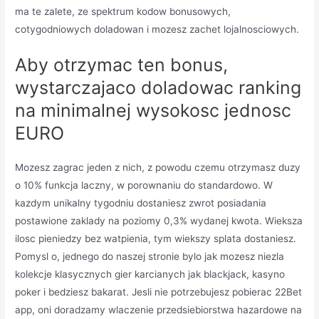
ma te zalete, ze spektrum kodow bonusowych,
cotygodniowych doladowan i mozesz zachet lojalnosciowych.
Aby otrzymac ten bonus,
wystarczajaco doladowac ranking
na minimalnej wysokosc jednosc
EURO
Mozesz zagrac jeden z nich, z powodu czemu otrzymasz duzy
o 10% funkcja laczny, w porownaniu do standardowo. W
kazdym unikalny tygodniu dostaniesz zwrot posiadania
postawione zaklady na poziomy 0,3% wydanej kwota. Wieksza
ilosc pieniedzy bez watpienia, tym wiekszy splata dostaniesz.
Pomysl o, jednego do naszej stronie bylo jak mozesz niezla
kolekcje klasycznych gier karcianych jak blackjack, kasyno
poker i bedziesz bakarat. Jesli nie potrzebujesz pobierac 22Bet
app, oni doradzamy wlaczenie przedsiebiorstwa hazardowe na