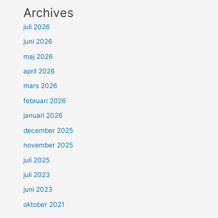
Archives
juli 2026
juni 2026
maj 2026
april 2026
mars 2026
februari 2026
januari 2026
december 2025
november 2025
juli 2025
juli 2023
juni 2023
oktober 2021