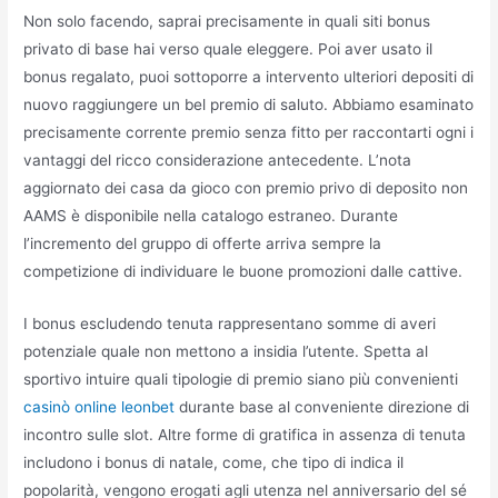
Non solo facendo, saprai precisamente in quali siti bonus
privato di base hai verso quale eleggere. Poi aver usato il
bonus regalato, puoi sottoporre a intervento ulteriori depositi di
nuovo raggiungere un bel premio di saluto. Abbiamo esaminato
precisamente corrente premio senza fitto per raccontarti ogni i
vantaggi del ricco considerazione antecedente. L’nota
aggiornato dei casa da gioco con premio privo di deposito non
AAMS è disponibile nella catalogo estraneo. Durante
l’incremento del gruppo di offerte arriva sempre la
competizione di individuare le buone promozioni dalle cattive.
I bonus escludendo tenuta rappresentano somme di averi
potenziale quale non mettono a insidia l’utente. Spetta al
sportivo intuire quali tipologie di premio siano più convenienti
casinò online leonbet
durante base al conveniente direzione di
incontro sulle slot. Altre forme di gratifica in assenza di tenuta
includono i bonus di natale, come, che tipo di indica il
popolarità, vengono erogati agli utenza nel anniversario del sé