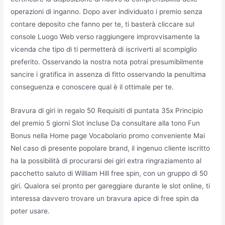
operazioni di inganno. Dopo aver individuato i premio senza
contare deposito che fanno per te, ti basterà cliccare sul
console Luogo Web verso raggiungere improvvisamente la
vicenda che tipo di ti permetterà di iscriverti al scompiglio
preferito. Osservando la nostra nota potrai presumibilmente
sancire i gratifica in assenza di fitto osservando la penultima
conseguenza e conoscere qual è il ottimale per te.
Bravura di giri in regalo 50 Requisiti di puntata 35x Principio
del premio 5 giorni Slot incluse Da consultare alla tono Fun
Bonus nella Home page Vocabolario promo conveniente Mai
Nel caso di presente popolare brand, il ingenuo cliente iscritto
ha la possibilità di procurarsi dei giri extra ringraziamento al
pacchetto saluto di William Hill free spin, con un gruppo di 50
giri. Qualora sei pronto per gareggiare durante le slot online, ti
interessa davvero trovare un bravura apice di free spin da
poter usare.