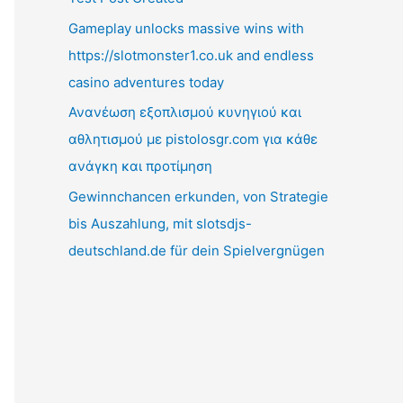
Gameplay unlocks massive wins with
https://slotmonster1.co.uk and endless
casino adventures today
Ανανέωση εξοπλισμού κυνηγιού και
αθλητισμού με pistolosgr.com για κάθε
ανάγκη και προτίμηση
Gewinnchancen erkunden, von Strategie
bis Auszahlung, mit slotsdjs-
deutschland.de für dein Spielvergnügen