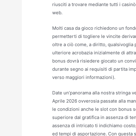
riusciti a trovare mediante tutti i casin
web.
Molti casa da gioco richiedono un fondo
permetterti di togliere le vincite deriv
oltre a ciò come, a diritto, qualsivogli
ulteriore acrobazia inizialmente di attra
bonus dovrà risiedere giocato un convi
durante segno ai requisiti di partita imp
verso maggiori informazioni).
Date un’panorama alla nostra stringa ver
Aprile 2026 ovverosia passate alla manua
le condizioni anche le slot con bonus s
superiore dal gratifica in assenza di t
assenza di intricato ti indichiamo costo, g
ed tempi di asportazione. Con questa s