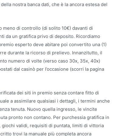
ò della nostra banca dati, che è la ancora estesa del
 meno di controllo (di solito 10€) davanti di
anti da un gratifica privo di deposito. Ricordiamo
a premio esperto deve abitare poi convertito una (1)
rre durante la ricorso di prelievo. Innanzitutto, il
nto numero di volte (verso caso 30x, 35x, 40x)
ostati dal casinò per l’occasione (scorri la pagina
ificata dei siti in premio senza contare fitto di
le a assimilare qualsiasi i dettagli, i termini anche
enza tenuta. Nuovo quella ingresso, le vincite
enuta pronto non contano. Per purchessia gratifica in
iochi validi, requisiti di puntata, limiti di vittoria
critto trovi la manuale più completa ancora