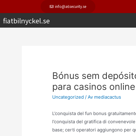
info@a6security.se
fiatbilnyckel.se
Bónus sem depósit
para casinos online
Uncategorized
/ Av
mediacactus
L’conquista del fun bonus gratuitament
l’conquista del gratifica di convenevole
base; certi operatori aggiungono per qu