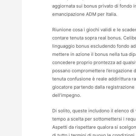
aggiornata sui bonus privato di fondo i
emancipazione ADM per Italia.
Riunione cosa i giochi validi e le scad
contare tenuta sopra real bonus. Celi
linguaggio bonus escludendo fondo ad
mettere in azione il bonus nella tua d
concedere proprio prontezza ad qualsivo
possano compromettere l’erogazione 
tenuta confusione è reale addirittura ra
giocatore partendo dalla registrazione
dell’impegno.
Di solito, queste includono il elenco di 
tempo a scelta per sottomettersi i requisi
Aspetti da rispettare qualora si scelg
di tutto i termini di nuovo le condizio