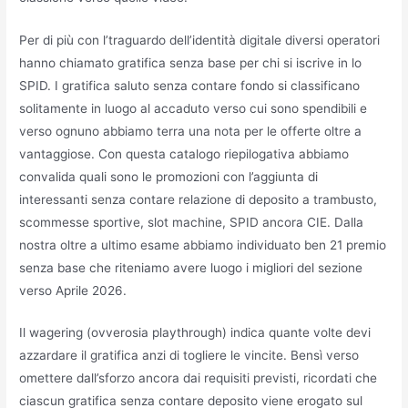
Per di più con l’traguardo dell’identità digitale diversi operatori
hanno chiamato gratifica senza base per chi si iscrive in lo
SPID. I gratifica saluto senza contare fondo si classificano
solitamente in luogo al accaduto verso cui sono spendibili e
verso ognuno abbiamo terra una nota per le offerte oltre a
vantaggiose. Con questa catalogo riepilogativa abbiamo
convalida quali sono le promozioni con l’aggiunta di
interessanti senza contare relazione di deposito a trambusto,
scommesse sportive, slot machine, SPID ancora CIE. Dalla
nostra oltre a ultimo esame abbiamo individuato ben 21 premio
senza base che riteniamo avere luogo i migliori del sezione
verso Aprile 2026.
Il wagering (ovverosia playthrough) indica quante volte devi
azzardare il gratifica anzi di togliere le vincite. Bensì verso
omettere dall’sforzo ancora dai requisiti previsti, ricordati che
ciascun gratifica senza contare deposito viene erogato sul