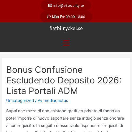
info@a6security.se
Mån-Fre 09:00-18:00
fiatbilnyckel.se
Bonus Confusione
Escludendo Deposito 2026:
Lista Portali ADM
Uncategorized
/ Av
mediacactus
Sappi che razza di non esistono gratifica privato di fondo da
poter imporre di nuovo asportare senza indugio senza onorare
alcun requisito. In seguito è essenziale rispondere i requisiti di