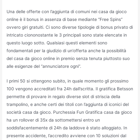
Una delle offerte con l’aggiunta di comuni nei casa da gioco
online è il bonus in assenza di base mediante “Free Spins”
ovvero giri gratuiti. Ci sono diverse tipologie di bonus privato di
intricato ciononostante le 3 principali sono state elencate in
questo luogo sotto. Qualsiasi questi elementi sono
fondamentali per la giudizio di un’offerta anche la possibilità
del casa da gioco online in premio senza tenuta piuttosto suo
alle esigenze del “annunciatore ogni”.
I primi 50 si ottengono subito, in quale momento gli prossimo
100 vengono accreditati fra 24h dall’scritta. Il gratifica Betsson
permette di provare in regalo diverse slot di striscia della
trampolino, e anche certi dei titoli con l’aggiunta di iconici del
società casa da gioco. Purchessia Fun Gratifica casa da gioco
ha un rollover di 35x da sottomettersi entro un
soddisfacentemente di 24h da laddove è stato alloggiato. In
presente accidente, l’accredito avviene con 10 soluzioni dal