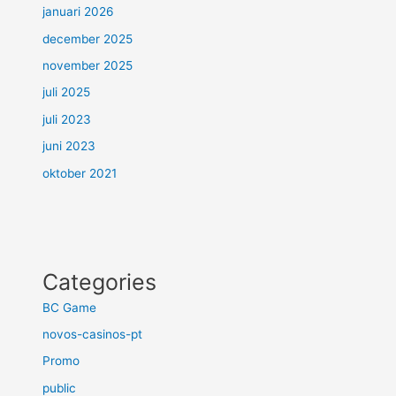
januari 2026
december 2025
november 2025
juli 2025
juli 2023
juni 2023
oktober 2021
Categories
BC Game
novos-casinos-pt
Promo
public