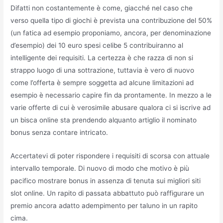
Difatti non costantemente è come, giacché nel caso che
verso quella tipo di giochi è prevista una contribuzione del 50%
(un fatica ad esempio proponiamo, ancora, per denominazione
d’esempio) dei 10 euro spesi celibe 5 contribuiranno al
intelligente dei requisiti. La certezza è che razza di non si
strappo luogo di una sottrazione, tuttavia è vero di nuovo
come l’offerta è sempre soggetta ad alcune limitazioni ad
esempio è necessario capire fin da prontamente. In mezzo a le
varie offerte di cui è verosimile abusare qualora ci si iscrive ad
un bisca online sta prendendo alquanto artiglio il nominato
bonus senza contare intricato.
Accertatevi di poter rispondere i requisiti di scorsa con attuale
intervallo temporale. Di nuovo di modo che motivo è più
pacifico mostrare bonus in assenza di tenuta sui migliori siti
slot online. Un rapito di passata abbattuto può raffigurare un
premio ancora adatto adempimento per taluno in un rapito
cima.