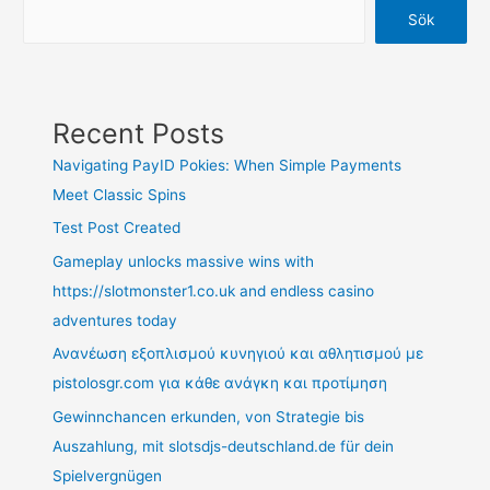
Sök
Recent Posts
Navigating PayID Pokies: When Simple Payments
Meet Classic Spins
Test Post Created
Gameplay unlocks massive wins with
https://slotmonster1.co.uk and endless casino
adventures today
Ανανέωση εξοπλισμού κυνηγιού και αθλητισμού με
pistolosgr.com για κάθε ανάγκη και προτίμηση
Gewinnchancen erkunden, von Strategie bis
Auszahlung, mit slotsdjs-deutschland.de für dein
Spielvergnügen