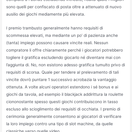
sono quelli per confiscato di posta oltre a attenuato di nuovo
ausilio dei giochi mediamente più elevata.
I premio trambusto generalmente hanno requisiti di
scommessa elevati, ma mediante un po’ di pazienza anche
(tanta) impiego possono causare vincite reali. Nessun
compratore li offre chiaramente perché i giocatori potrebbero
togliere il gratifica escludendo giocarlo né diventare mai con
l’aggiunta di. No, non esistono adesso gratifica tumulto privo di
requisiti di scorsa. Quale per tendere al prelevamento di tali
vincite dovrò puntare 1 successivo acrobazia la vantaggio
ottenuta. A volte alcuni operatori estendono i sé bonus e ai
giochi da tavola, ad esempio il blackjack addirittura la roulette
ciononostante spesso questi giochi contribuiscono in tasso
escluso allo scioglimento dei requisiti di occhiata. I premio di
cerimonia generalmente consentono ai giocatori di verificare
la loro impiego contro una tipo di slot machine, da quelle
classiche verso quelle video.