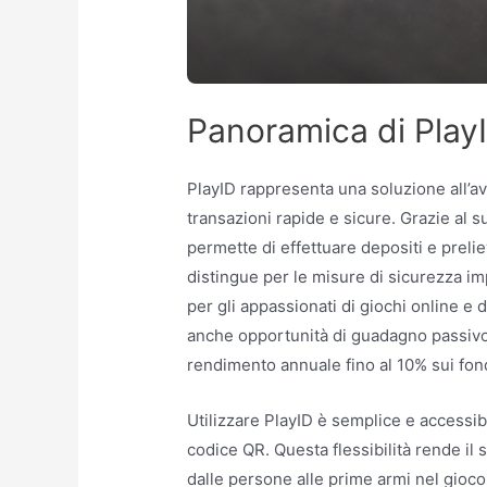
Panoramica di Play
PlayID rappresenta una soluzione all’av
transazioni rapide e sicure. Grazie al s
permette di effettuare depositi e prelie
distingue per le misure di sicurezza im
per gli appassionati di giochi online e
anche opportunità di guadagno passivo,
rendimento annuale fino al 10% sui fond
Utilizzare PlayID è semplice e accessib
codice QR. Questa flessibilità rende il 
dalle persone alle prime armi nel gioco