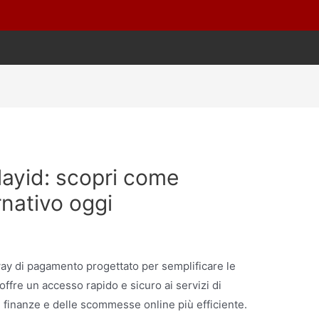
layid: scopri come
ernativo oggi
way di pagamento progettato per semplificare le
 offre un accesso rapido e sicuro ai servizi di
finanze e delle scommesse online più efficiente.