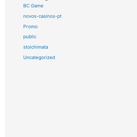
BC Game
novos-casinos-pt
Promo
public
stoichimata
Uncategorized