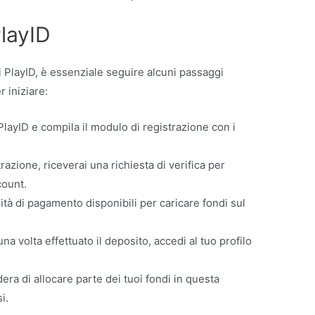
layID
di PlayID, è essenziale seguire alcuni passaggi
 iniziare:
i PlayID e compila il modulo di registrazione con i
razione, riceverai una richiesta di verifica per
count.
ità di pagamento disponibili per caricare fondi sul
na volta effettuato il deposito, accedi al tuo profilo
era di allocare parte dei tuoi fondi in questa
i.