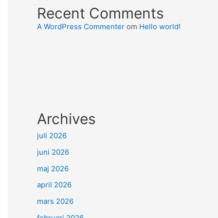
Recent Comments
A WordPress Commenter
om
Hello world!
Archives
juli 2026
juni 2026
maj 2026
april 2026
mars 2026
februari 2026