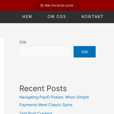
Mån-Fre 09:00-18:00
HEM
OM OSS
KONTAKT
Sök
Sök
Recent Posts
Navigating PayID Pokies: When Simple
Payments Meet Classic Spins
Test Post Created